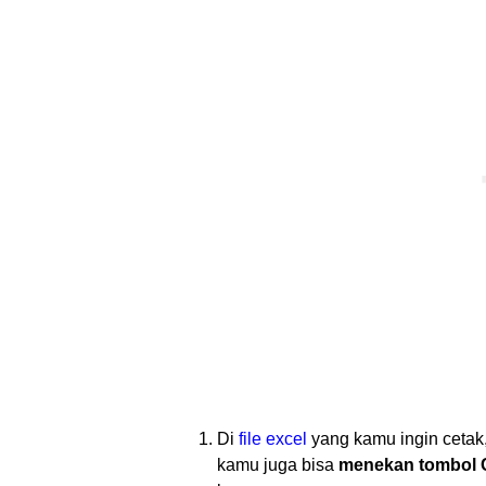
Di
file excel
yang kamu ingin cetak
kamu juga bisa
menekan tombol C