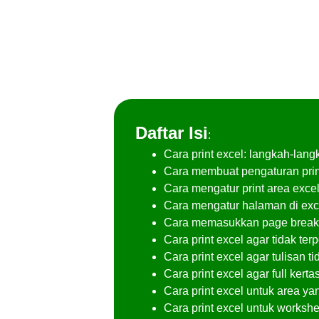
Daftar Isi
:
Cara print excel: langkah-lan
Cara membuat pengaturan prin
Cara mengatur print area exce
Cara mengatur halaman di exc
Cara memasukkan page break 
Cara print excel agar tidak ter
Cara print excel agar tulisan ti
Cara print excel agar full ker
Cara print excel untuk area yan
Cara print excel untuk workshee