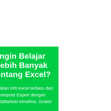
Ingin Belajar
ebih Banyak
entang Excel?
kan info excel terbaru dari
ompute Expert dengan
aftarkan emailmu. Gratis!