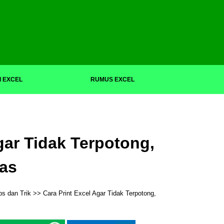
I EXCEL
RUMUS EXCEL
gar Tidak Terpotong,
tas
ps dan Trik
>> Cara Print Excel Agar Tidak Terpotong,