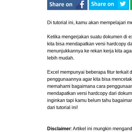
Di tutorial ini, kamu akan mempelajari m
Ketika mengerjakan suatu dokumen di ex
kita bisa mendapatkan versi hardcopy da
menunjukkannya ke rekan kerja kita aga
lebih mudah.
Excel mempunyai beberapa fitur terkait 
penggunaannya agar kita bisa mencetak 
memahami bagaimana cara penggunaan fit
mendapatkan versi hardcopy dari doku
inginkan tapi kamu belum tahu bagaim
dari tutorial ini!
Disclaimer
: Artikel ini mungkin mengand