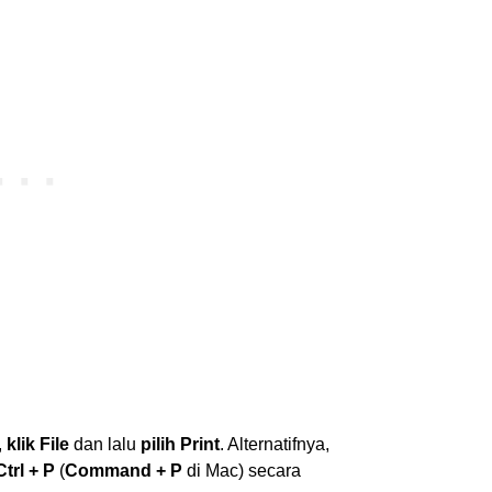
,
klik File
dan lalu
pilih Print
. Alternatifnya,
trl + P
(
Command + P
di Mac) secara