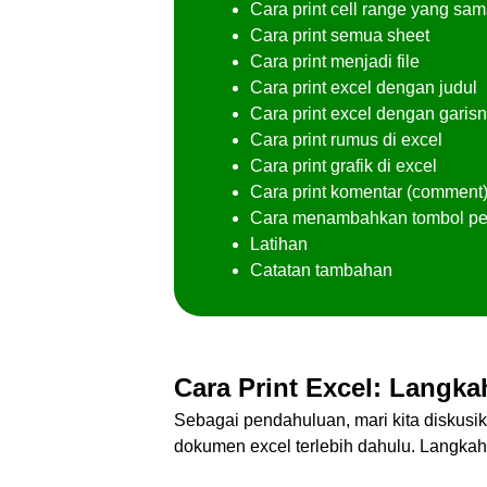
Cara print cell range yang sa
Cara print semua sheet
Cara print menjadi file
Cara print excel dengan judul
Cara print excel dengan garis
Cara print rumus di excel
Cara print grafik di excel
Cara print komentar (comment)
Cara menambahkan tombol perin
Latihan
Catatan tambahan
Cara Print Excel: Langk
Sebagai pendahuluan, mari kita diskusi
dokumen excel terlebih dahulu. Langkah-