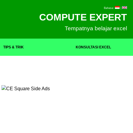
Bahasa:
|
COMPUTE EXPERT
Tempatnya belajar excel
TIPS & TRIK
KONSULTASI EXCEL