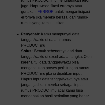
rumus PRODUCTmu menghasilkan error
juga. Hapus/modifikasi errornya atau
gunakan
IFERROR
untuk mengantisipasi
errornya jika mereka berasal dari rumus-
rumus yang kamu tuliskan
Penyebab
: Kamu mempunyai data
tanggal/waktu di dalam rumus
PRODUCTmu
Solusi
: Bentuk sebenarnya dari data
tanggal/waktu di excel adalah angka. Oleh
karena itu, data tanggal/waktu bisa
mengacaukan proses perhitungan rumus
PRODUCTmu jika ia dijadikan input.
Hapus input data tanggal/waktunya atau
jangan jadikan mereka sebagai input
rumus PRODUCTmu agar kamu bisa
mendapatkan hasil perkalian yang benar