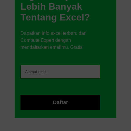
Lebih Banyak
Tentang Excel?
Dapatkan info excel terbaru dari
Compute Expert dengan
mendaftarkan emailmu. Gratis!