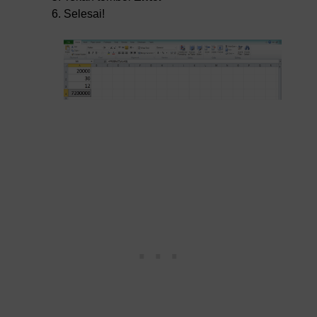
Selesai!