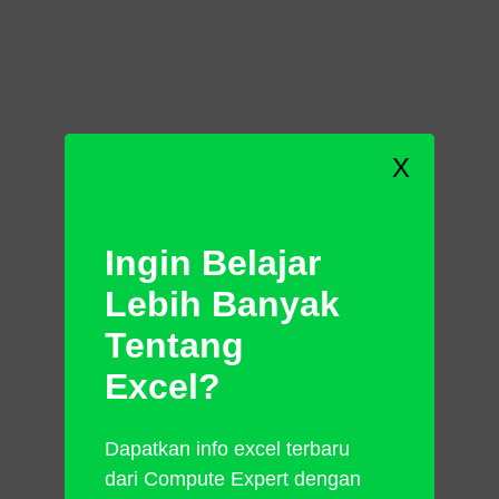
X
Ingin Belajar
Lebih Banyak
Tentang
Excel?
Dapatkan info excel terbaru
Ketik
tanda sama dengan ( = )
di cell
dari Compute Expert dengan
tempat kamu ingin menaruh hasil