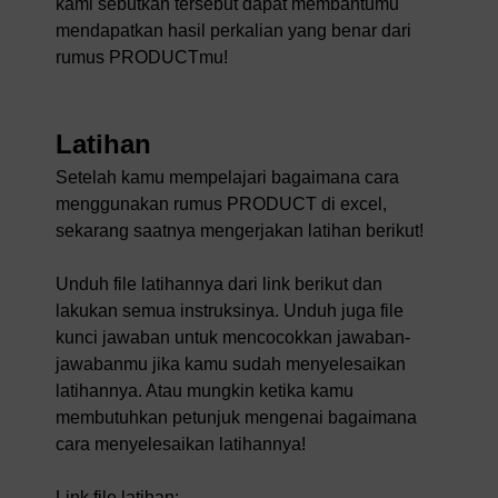
kami sebutkan tersebut dapat membantumu
mendapatkan hasil perkalian yang benar dari
rumus PRODUCTmu!
Latihan
Setelah kamu mempelajari bagaimana cara
menggunakan rumus PRODUCT di excel,
sekarang saatnya mengerjakan latihan berikut!
Unduh file latihannya dari link berikut dan
lakukan semua instruksinya. Unduh juga file
kunci jawaban untuk mencocokkan jawaban-
jawabanmu jika kamu sudah menyelesaikan
latihannya. Atau mungkin ketika kamu
membutuhkan petunjuk mengenai bagaimana
cara menyelesaikan latihannya!
Link file latihan: