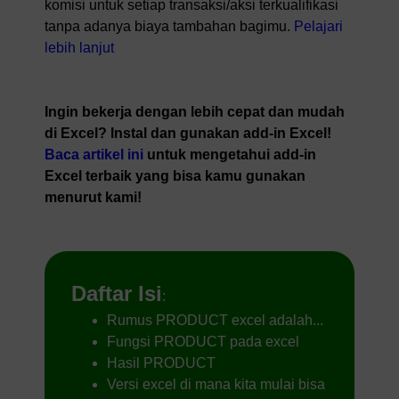
komisi untuk setiap transaksi/aksi terkualifikasi
tanpa adanya biaya tambahan bagimu.
Pelajari
lebih lanjut
Ingin bekerja dengan lebih cepat dan mudah
di Excel? Instal dan gunakan add-in Excel!
Baca artikel ini
untuk mengetahui add-in
Excel terbaik yang bisa kamu gunakan
menurut kami!
Daftar Isi
:
Rumus PRODUCT excel adalah...
Fungsi PRODUCT pada excel
Hasil PRODUCT
Versi excel di mana kita mulai bisa